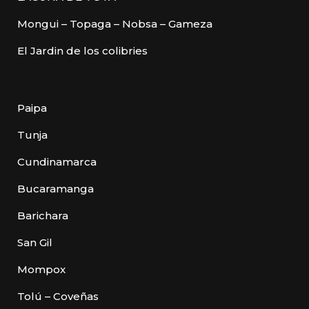
Mongui – Topaga – Nobsa – Gameza
El Jardin de los colibries
Paipa
Tunja
Cundinamarca
Bucaramanga
Barichara
San Gil
Mompox
Tolú – Coveñas