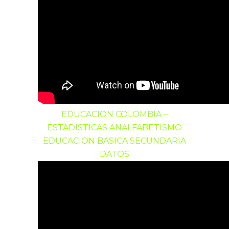
EDUCACION COLOMBIA –
ESTADISTICAS ANALFABETISMO
EDUCACION BASICA SECUNDARIA
DATOS