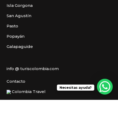
Isla Gorgona
San Agustín
Pasto
Popayán
Galapaguide
info @ turiscolombia.com
Contacto
Necesitas ayuda?
Colombia Travel