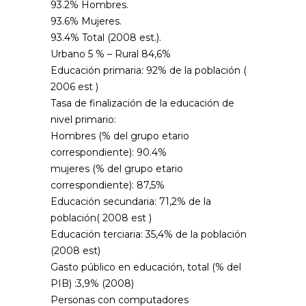
93.2% Hombres.
93.6% Mujeres.
93.4% Total (2008 est.).
Urbano 5 % – Rural 84,6%
Educación primaria
: 92% de la población (
2006 est )
Tasa de finalización de la educación de
nivel primario:
Hombres (% del grupo etario
correspondiente): 90.4%
mujeres (% del grupo etario
correspondiente): 87,5%
Educación secundaria:
71,2% de la
población( 2008 est )
Educación terciaria
: 35,4% de la población
(2008 est)
Gasto público en educación, total (% del
PIB) :
3,9% (2008)
Personas con computadores