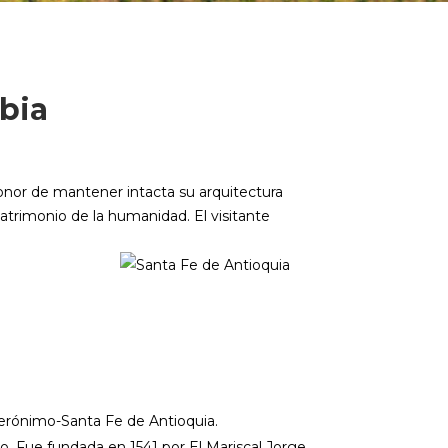
bia
onor de mantener intacta su arquitectura
patrimonio de la humanidad. El visitante
Jerónimo-Santa Fe de Antioquia.
o. Fue fundada en 1541 por El Mariscal Jorge