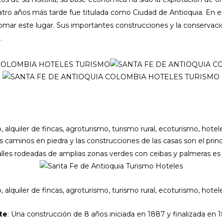
tro años más tarde fue titulada como Ciudad de Antioquia. En el 
mar este lugar. Sus importantes construcciones y la conservación 
.
os caminos en piedra y las construcciones de las casas son el prin
alles rodeadas de amplias zonas verdes con ceibas y palmeras es 
te
: Una construcción de 8 años iniciada en 1887 y finalizada en 1