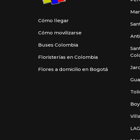
Man
Cómo llegar
San
Cómo movilizarse
Ant
Buses Colombia
San
Col
Floristerías en Colombia
Jar
Flores a domicilio en Bogotá
Gua
Tol
Boy
Vill
LAG