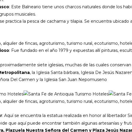
usco
: Este Balneario tiene unos charcos naturales donde los habi
 grupos musicales.
r se practica la pesca de cachama y tilapia. Se encuentra ubicad
ioso
: Fue fundado en el año 1979 y expuestas allí pinturas, escult
proximadamente siete iglesias, muchas de las cuales conservan i
Metropolitana
, la Iglesia Santa bárbara, Iglesia De Jesús Nazar
 Señora Del Carmen y la Iglesia San Juan Nepomuseno
r
: Aquí se encuentra la estatua realizada en honor al libertado
ide que aquí puede encontrar también algunas artesanías y frutas
a, Plazuela Nuestra Señora del Carmen y Plaza Jesús Naza