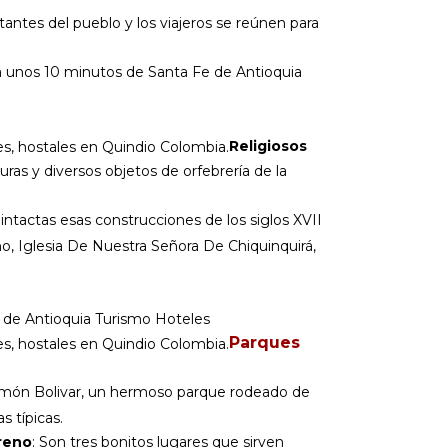
tantes del pueblo y los viajeros se reúnen para
o a unos 10 minutos de Santa Fe de Antioquia
Religiosos
uras y diversos objetos de orfebrería de la
ntactas esas construcciones de los siglos XVII
eno, Iglesia De Nuestra Señora De Chiquinquirá,
Parques
r Simón Bolivar, un hermoso parque rodeado de
 típicas.
reno
: Son tres bonitos lugares que sirven