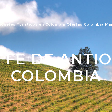
aquetes Turísticos en Colombia
Ofertas
Colombia
Ma
 FE DE ANTIO
COLOMBIA