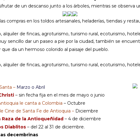
utar de un descanso junto a los árboles, mientras se observa u
 las compras en los toldos artesanales, heladerías, tiendas y resta
muy sencillo dar un paseo a pie por la ciudad, también se encuentra
y que da un hermoso colorido al paisaje del pueblo.
Santa –
Marzo o Abril
hristi
– sin fecha fija en el mes de mayo o junio
Antioquia le canta a Colombia
– Octubre
de Cine de Santa Fe de Antioquia –
Diciembre
a Raza de la Antioqueñidad
– 4 de diciembre
os Diablitos
– del 22 al 31 de diciembre.
stas decembrinas