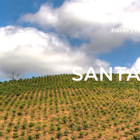
Planes y P
SANTA