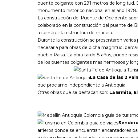
puente colgante con 291 metros de longitud. 
monumento histórico nacional en el año 1978.
La construcción del Puente de Occidente sobre 
colaborado en la construcción del puente de Broo
a construir la estructura de madera.
Durante la construcción se presentaron varios p
necesaria para obras de dicha magnitud, percan
pueblo Paisa. La obra tardo 8 años, puede resi
de los puentes colgantes mas hermosos y lon
La Casa de las 2 Pal
que proclamo independiente a Antioquia.
Otras obras que se destacan son:
La Ermita, E
Sendero
arrieros donde se encuentran encantadores pai
realizan diversas actividades de conmemoració