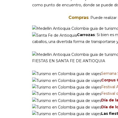
como punto de encuentro, donde se puede disfr
Compras
: Puede realizar
Carrozas
: Si bien es 
caballos, una divertida forma de transportarse 
FIESTAS EN SANTA FE DE ANTIOQUIA
Semana 
Corpus C
Festival 
Festival 
Día de l
Día de l
Las fie