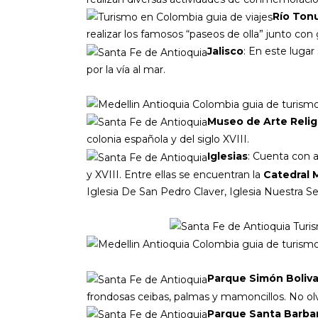
Río Ton
realizar los famosos “paseos de olla” junto con
Jalisco
: En este luga
por la vía al mar.
Museo de Arte Relig
colonia española y del siglo XVIII.
Iglesias
: Cuenta con a
y XVIII. Entre ellas se encuentran la
Catedral 
Iglesia De San Pedro Claver, Iglesia Nuestra
Parque Simón Boliva
frondosas ceibas, palmas y mamoncillos. No olv
Parque Santa Barbar