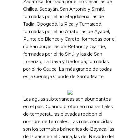
Zapatosa, formada por el río Cesar; las de
Chilloa, Sapayán, San Antonio y Simití,
formadas por el río Magdalena; las de
Tadía, Opogadó, la Rica, y Tumaradó,
formadas por el río Atrato; las de Ayapel,
Punta de Blanco y Carete, formadas por el
río San Jorge, las de Betanci y Grande,
formadas por el río Sinú; y las de San
Lorenzo, La Raya y Redonda, formadas
por el río Cauca. La más grande de todas
es la Ciénaga Grande de Santa Marte.
Las aguas subterraneas son abundantes
en el pais. Cuando brotan en manantiales
de temperaturas elevadas reciben el
nombre de termales. Las mas conocidas
son los termales balnearios de Boyaca, las
de Purace en el Cauca, las del Nevado del