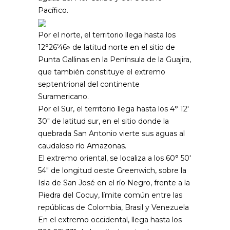
Pacífico.
Por el norte, el territorio llega hasta los
12°26’46» de latitud norte en el sitio de
Punta Gallinas en la Península de la Guajira,
que también constituye el extremo
septentrional del continente
Suramericano.
Por el Sur, el territorio llega hasta los 4° 12′
30″ de latitud sur, en el sitio donde la
quebrada San Antonio vierte sus aguas al
caudaloso río Amazonas.
El extremo oriental, se localiza a los 60° 50′
54″ de longitud oeste Greenwich, sobre la
Isla de San José en el río Negro, frente a la
Piedra del Cocuy, límite común entre las
repúblicas de Colombia, Brasil y Venezuela
En el extremo occidental, llega hasta los