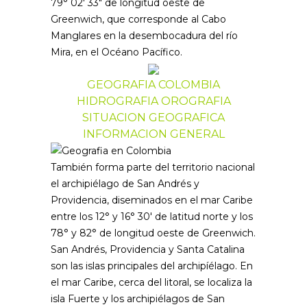
79° 02′ 33″ de longitud oeste de
Greenwich, que corresponde al Cabo
Manglares en la desembocadura del río
Mira, en el Océano Pacífico.
GEOGRAFIA COLOMBIA
HIDROGRAFIA OROGRAFIA
SITUACION GEOGRAFICA
INFORMACION GENERAL
También forma parte del territorio nacional
el archipiélago de San Andrés y
Providencia, diseminados en el mar Caribe
entre los 12° y 16° 30′ de latitud norte y los
78° y 82° de longitud oeste de Greenwich.
San Andrés, Providencia y Santa Catalina
son las islas principales del archipíélago. En
el mar Caribe, cerca del litoral, se localiza la
isla Fuerte y los archipiélagos de San