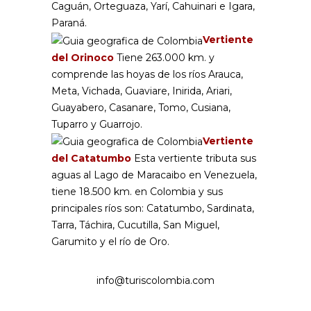
Caguán, Orteguaza, Yarí, Cahuinari e Igara,
Paraná.
Vertiente
del Orinoco
Tiene 263.000 km. y
comprende las hoyas de los ríos Arauca,
Meta, Vichada, Guaviare, Inirida, Ariari,
Guayabero, Casanare, Tomo, Cusiana,
Tuparro y Guarrojo.
Vertiente
del Catatumbo
Esta vertiente tributa sus
aguas al Lago de Maracaibo en Venezuela,
tiene 18.500 km. en Colombia y sus
principales ríos son: Catatumbo, Sardinata,
Tarra, Táchira, Cucutilla, San Miguel,
Garumito y el río de Oro.
info@turiscolombia.com