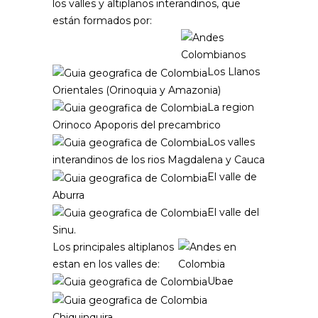
los valles y altiplanos interandinos, que
están formados por:
Los Llanos
Orientales (Orinoquia y Amazonia)
La region
Orinoco Apoporis del precambrico
Los valles
interandinos de los rios Magdalena y Cauca
El valle de
Aburra
El valle del
Sinu.
Los principales altiplanos
estan en los valles de:
Ubae
Chiquinquira