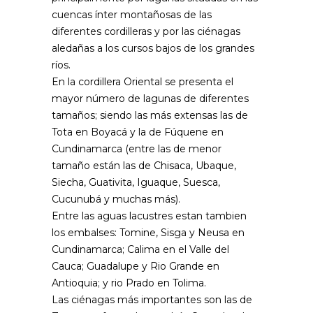
cuencas ínter montañosas de las
diferentes cordilleras y por las ciénagas
aledañas a los cursos bajos de los grandes
ríos.
En la cordillera Oriental se presenta el
mayor número de lagunas de diferentes
tamaños; siendo las más extensas las de
Tota en Boyacá y la de Fúquene en
Cundinamarca (entre las de menor
tamaño están las de Chisaca, Ubaque,
Siecha, Guativita, Iguaque, Suesca,
Cucunubá y muchas más).
Entre las aguas lacustres estan tambien
los embalses: Tomine, Sisga y Neusa en
Cundinamarca; Calima en el Valle del
Cauca; Guadalupe y Rio Grande en
Antioquia; y rio Prado en Tolima.
Las ciénagas más importantes son las de