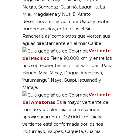
Negro, Sumapaz, Guarinó, Lagunilla, La
Miel, Magdalena y Nus. El Atrato
desemboca en el Golfo de Urabá y recibe
numerosos ríos, entre ellos el Sinú,
Ranchería así como otros que vierten sus
aguas directamente en el mar Caribe.
Vertiente
del Pacifico
Tiene 90.000 km. y entre los
ríos sobresalientes están el San Juan, Patía,
Baudó, Mira, Micay, Dagua, Anchicayá,
Yurumanguí, Naya, Guapí, Iscuandé y
Mataje.
Vertiente
del Amazonas
Es la mayor vertiente del
mundo y a Colombia le corresponde
aproximadamente 332.000 km. Dicha
vertiente está conformada por los ríos
Putumayo, Vaupes, Caqueta, Guainia,