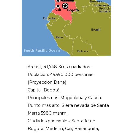
Area
: 1,141,748 Kms cuadrados.
Población
: 45.590.000 personas
(Proyeccion Dane)
Capital
: Bogotá.
Principales ríos
: Magdalena y Cauca.
Punto mas alto
: Sierra nevada de Santa
Marta 5980 msnm.
Ciudades principales
: Santa fe de
Bogota, Medellin, Cali, Barranquilla,