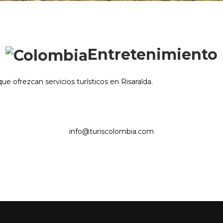
Entretenimiento
ofrezcan servicios turísticos en Risaralda.
info@turiscolombia.com