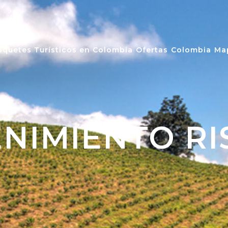
aquetes Turísticos en Colombia
Ofertas
Colombia
Ma
NIMIENTO R