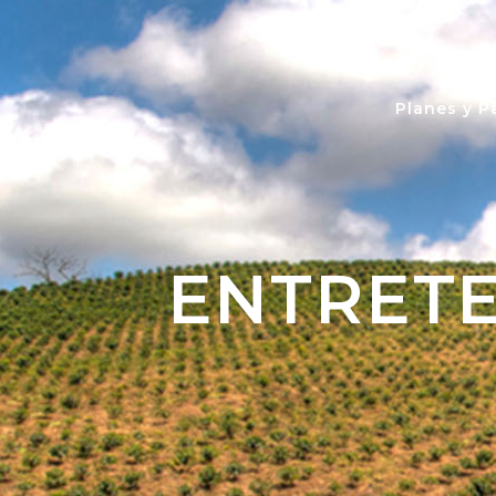
Planes y P
ENTRETE