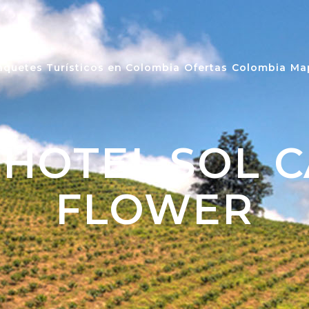
aquetes Turísticos en Colombia
Ofertas
Colombia
Ma
 HOTEL SOL C
FLOWER