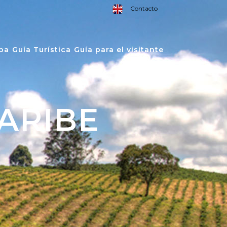
Contacto
pa
Guía Turística
Guía para el visitante
ARIBE