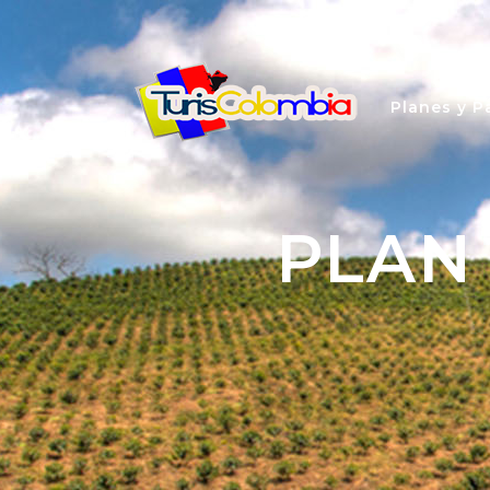
Planes y P
PLAN